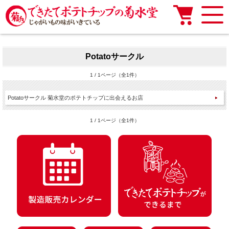
Potatoサークル
1 / 1ページ（全1件）
Potatoサークル 菊水堂のポテトチップに出会えるお店
1 / 1ページ（全1件）