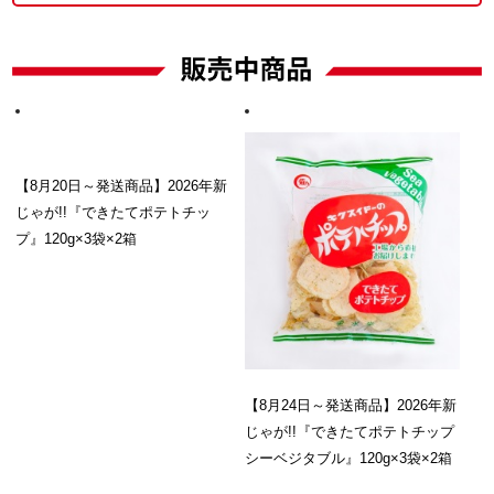
【8月20日～発送商品】2026年新
じゃが!!『できたてポテトチッ
プ』120g×3袋×2箱
【8月24日～発送商品】2026年新
じゃが!!『できたてポテトチップ
シーベジタブル』120g×3袋×2箱