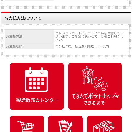
お支払方法について
クレジットカード払、コンビニ払を用意してご
お支払方法
ざいます。ご希望にあわせて、各種ご利用くだ
さい。
お支払期限
コンビニ払：払込票到着後、6日以内