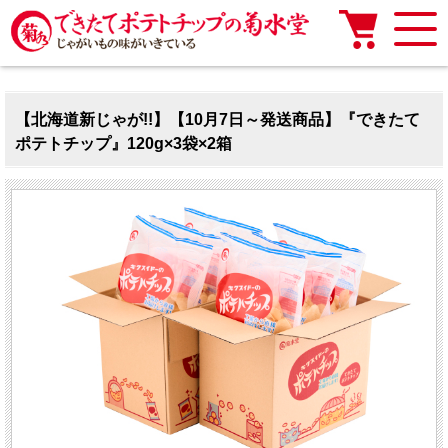
【北海道新じゃが!!】【10月7日～発送商品】『できたて
ポテトチップ』120g×3袋×2箱