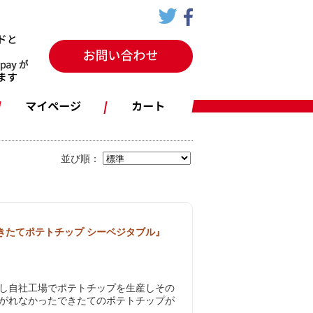
並び順：
『できたてポテトチップ シーベジタブル』
し自社工場でポテトチップを生産しその
がれなかったできたてのポテトチップが