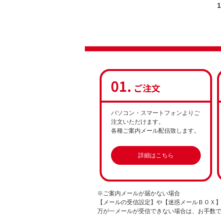
1
パソコン・スマートフォンよりご
注文いただけます。
各種ご案内メール配信致します。
詳細はこちら
※ご案内メールが届かない場合
【メールの受信設定】や【迷惑メールＢＯＸ】へ sh
万が一メールが受信できない場合は、お手数