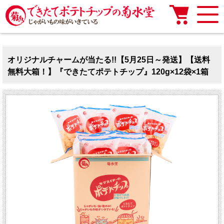
オリジナルチャームが当たる!!【5月25日～発送】【送料
無料大箱！】『できたてポテトチップ』120g×12袋×1箱